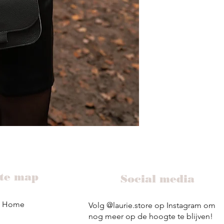
ite map
Social media
Home
Volg @laurie.store op Instagram om
nog meer op de hoogte te blijven!