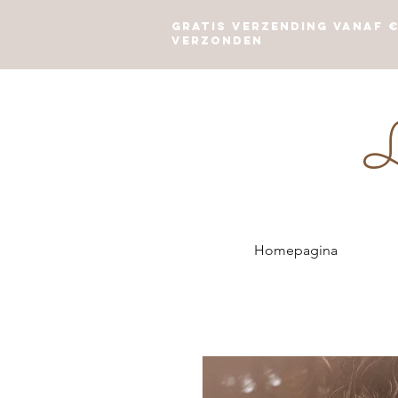
Gratis verzending vanaf €
verzonden
L
Homepagina