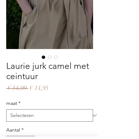
Laurie jurk camel met
ceintuur
Normale
Verkoopprijs
 € 54,99 
€ 14,95
prijs
maat
*
Aantal
*